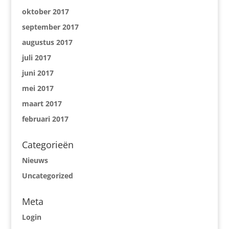
oktober 2017
september 2017
augustus 2017
juli 2017
juni 2017
mei 2017
maart 2017
februari 2017
Categorieën
Nieuws
Uncategorized
Meta
Login