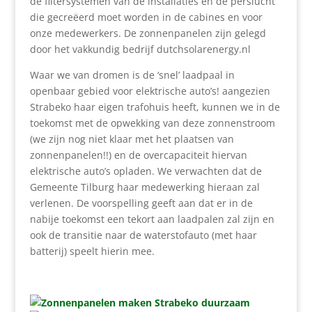
de filtersystemen van de installaties en de perslucht
die gecreëerd moet worden in de cabines en voor
onze medewerkers. De zonnenpanelen zijn gelegd
door het vakkundig bedrijf dutchsolarenergy.nl
Waar we van dromen is de ‘snel’ laadpaal in
openbaar gebied voor elektrische auto’s! aangezien
Strabeko haar eigen trafohuis heeft, kunnen we in de
toekomst met de opwekking van deze zonnenstroom
(we zijn nog niet klaar met het plaatsen van
zonnenpanelen!!) en de overcapaciteit hiervan
elektrische auto’s opladen. We verwachten dat de
Gemeente Tilburg haar medewerking hieraan zal
verlenen. De voorspelling geeft aan dat er in de
nabije toekomst een tekort aan laadpalen zal zijn en
ook de transitie naar de waterstofauto (met haar
batterij) speelt hierin mee.