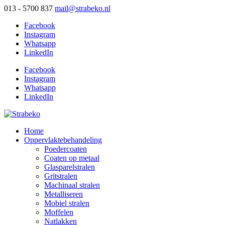
013 - 5700 837
mail@strabeko.nl
Facebook
Instagram
Whatsapp
LinkedIn
Facebook
Instagram
Whatsapp
LinkedIn
Home
Oppervlaktebehandeling
Poedercoaten
Coaten op metaal
Glasparelstralen
Gritstralen
Machinaal stralen
Metalliseren
Mobiel stralen
Moffelen
Natlakken