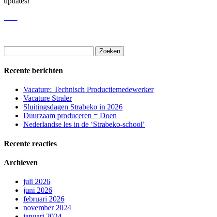
updates!
Zoeken
naar:
Recente berichten
Vacature: Technisch Productiemedewerker
Vacature Straler
Sluitingsdagen Strabeko in 2026
Duurzaam produceren = Doen
Nederlandse les in de ‘Strabeko-school’
Recente reacties
Archieven
juli 2026
juni 2026
februari 2026
november 2024
januari 2024