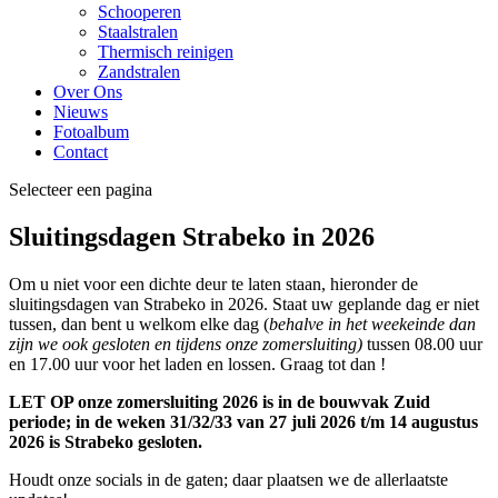
Schooperen
Staalstralen
Thermisch reinigen
Zandstralen
Over Ons
Nieuws
Fotoalbum
Contact
Selecteer een pagina
Sluitingsdagen Strabeko in 2026
Om u niet voor een dichte deur te laten staan, hieronder de
sluitingsdagen van Strabeko in 2026. Staat uw geplande dag er niet
tussen, dan bent u welkom elke dag (
behalve in het weekeinde dan
zijn we ook gesloten en tijdens onze zomersluiting)
tussen 08.00 uur
en 17.00 uur voor het laden en lossen. Graag tot dan !
LET OP onze zomersluiting 2026 is in de bouwvak Zuid
periode; in de weken 31/32/33 van 27 juli 2026 t/m 14 augustus
2026 is Strabeko gesloten.
Houdt onze socials in de gaten; daar plaatsen we de allerlaatste