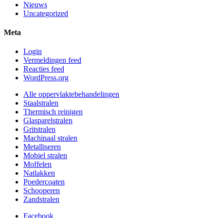
Nieuws
Uncategorized
Meta
Login
Vermeldingen feed
Reacties feed
WordPress.org
Alle oppervlaktebehandelingen
Staalstralen
Thermisch reinigen
Glasparelstralen
Gritstralen
Machinaal stralen
Metalliseren
Mobiel stralen
Moffelen
Natlakken
Poedercoaten
Schooperen
Zandstralen
Facebook