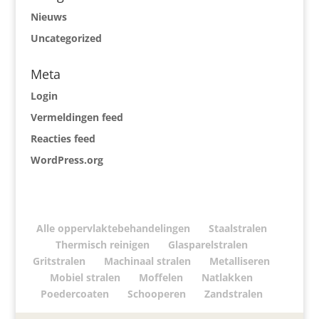
Nieuws
Uncategorized
Meta
Login
Vermeldingen feed
Reacties feed
WordPress.org
Alle oppervlaktebehandelingen
Staalstralen
Thermisch reinigen
Glasparelstralen
Gritstralen
Machinaal stralen
Metalliseren
Mobiel stralen
Moffelen
Natlakken
Poedercoaten
Schooperen
Zandstralen