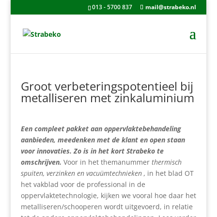
013 - 5700 837
mail@strabeko.nl
Groot verbeteringspotentieel bij
metalliseren met zinkaluminium
Een compleet pakket aan oppervlaktebehandeling
aanbieden, meedenken met de klant en open staan
voor innovaties. Zo is in het kort Strabeko te
omschrijven.
Voor in het themanummer
thermisch
spuiten, verzinken en vacuümtechnieken ,
in het blad OT
het vakblad voor de professional in de
oppervlaktetechnologie, kijken we vooral hoe daar het
metalliseren/schooperen wordt uitgevoerd, in relatie