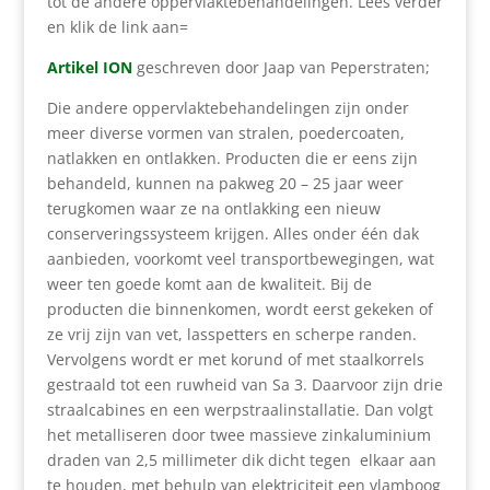
tot de andere oppervlaktebehandelingen. Lees verder
en klik de link aan=
Artikel ION
geschreven door Jaap van Peperstraten;
Die andere oppervlaktebehandelingen zijn onder
meer diverse vormen van stralen, poedercoaten,
natlakken en ontlakken. Producten die er eens zijn
behandeld, kunnen na pakweg 20 – 25 jaar weer
terugkomen waar ze na ontlakking een nieuw
conserveringssysteem krijgen. Alles onder één dak
aanbieden, voorkomt veel transportbewegingen, wat
weer ten goede komt aan de kwaliteit. Bij de
producten die binnenkomen, wordt eerst gekeken of
ze vrij zijn van vet, lasspetters en scherpe randen.
Vervolgens wordt er met korund of met staalkorrels
gestraald tot een ruwheid van Sa 3. Daarvoor zijn drie
straalcabines en een werpstraalinstallatie. Dan volgt
het metalliseren door twee massieve zinkaluminium
draden van 2,5 millimeter dik dicht tegen elkaar aan
te houden, met behulp van elektriciteit een vlamboog