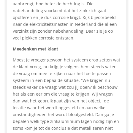
aanbrengt, hoe beter de hechting is. Die
nabehandeling voorkomt dat het zink zich gaat
opofferen en je dus corrosie krijgt. Kijk bijvoorbeeld
naar de elektriciteitsmasten in Nederland die alleen
verzinkt zijn zonder nabehandeling. Daar zie je op
veel plekken corrosie ontstaan.
Meedenken met klant
Moest je vroeger gewoon het systeem erop zetten wat
de klant vroeg, nu krijg je volgens hem steeds vaker
de vraag om mee te kijken naar het toe te passen
systeem in een bepaalde situatie. “We krijgen nu
steeds vaker de vraag: wat zou jij doen? Ik beschouw
het als een eer om die vraag te krijgen. Wij vragen
dan wat het gebruik gaat zijn van het object, de
locatie waar het wordt opgesteld en aan welke
omstandigheden het wordt blootgesteld. Dan ga je
bepalen welk type zinkaluminium lagen nodig zijn en
soms kom je tot de conclusie dat metalliseren niet