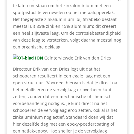
te laten ontstaan om het zinkaluminium met een
spuitpistool te vernevelen op het metaaloppervlak.
Het toegepaste zinkaluminium bij Strabeko bestaat
meestal uit 85% zink en 15% aluminium: dit creëert
een heel slijtvaste laag. Om de corrosiebestendigheid
van deze laag te versterken, volgt daarna meestal nog
een organische deklaag.
Geïnterviewde Erik van den Dries
Directeur Erik van den Dries legt uit dat het
schooperen resulteert in een egale laag met een
open structuur. “Voordeel hiervan is dat je direct na
het metalliseren de vervolglaag er overheen kunt
zetten, zonder dat een mechanische of chemisch
voorbehandeling nodig is. Je kunt direct na het
schooperen de vervolglaag erop zetten, ook al is het
zinkaluminium nog actief. Standaard doen wij dat
hier dezelfde dag met een epoxy-poedercoating of
een natlak-epoxy. Hoe sneller je de vervolglaag