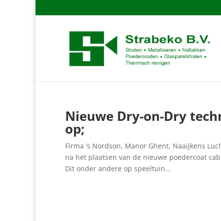
Nieuwe Dry-on-Dry techni
op;
Firma ’s Nordson, Manor Ghent, Naaijkens Lucht
na het plaatsen van de nieuwe poedercoat cabi
Dit onder andere op speeltuin...