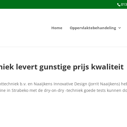
013
Home
Oppervlaktebehandeling
ek levert gunstige prijs kwaliteit
techniek b.v. en Naaijkens Innovative Design (Jorrit Naaijkens) h
ne in Strabeko met de dry-on-dry -techniek goede tests kunnen d